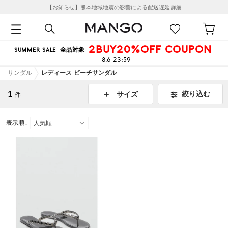
【お知らせ】熊本地域地震の影響による配送遅延
詳細
2BUY20%OFF COUPON
全品対象
SUMMER SALE
- 8.6 23:59
サンダル
レディース ビーチサンダル
1
絞り込む
サイズ
件
表示順 :