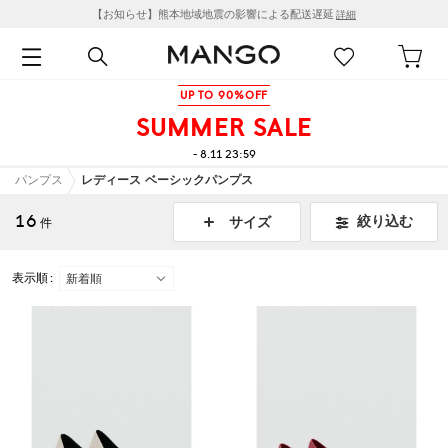
【お知らせ】熊本地域地震の影響による配送遅延
詳細
UP TO 90%OFF
SUMMER SALE
- 8.11 23:59
パンプス
レディース ベーシックパンプス
16
絞り込む
サイズ
件
表示順 :