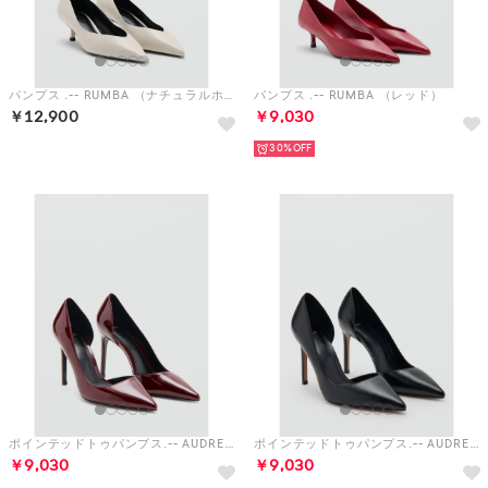
パンプス .-- RUMBA （ナチュラルホワイト）
パンプス .-- RUMBA （レッド）
￥12,900
￥9,030
予約
30%
ポインテッドトゥパンプス.-- AUDREYBU （ダークレッド）
ポインテッドトゥパンプス.-- AUDREYP （ブラック）
￥9,030
￥9,030