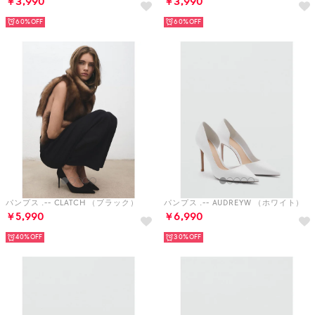
￥3,990
￥3,990
60%
60%
パンプス .-- CLATCH （ブラック）
パンプス .-- AUDREYW （ホワイト）
￥5,990
￥6,990
40%
30%