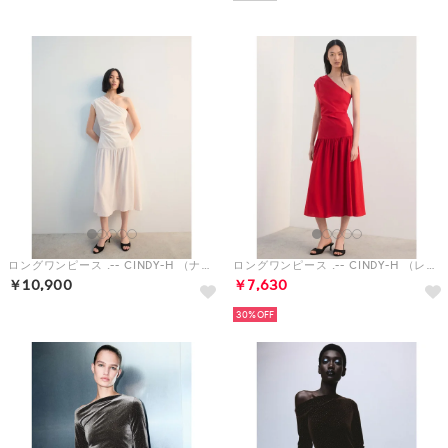
ロングワンピース .-- CINDY-H （ナチュラルホワイト）
ロングワンピース .-- CINDY-H （レッド）
￥10,900
￥7,630
30%