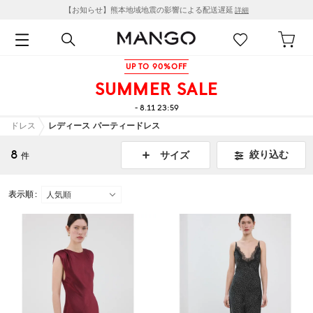
【お知らせ】熊本地域地震の影響による配送遅延
詳細
UP TO 90%OFF
SUMMER SALE
- 8.11 23:59
ドレス
レディース パーティードレス
8
絞り込む
サイズ
件
表示順 :