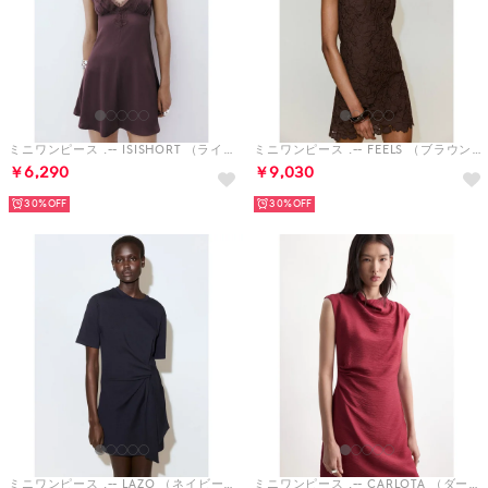
ミニワンピース .-- ISISHORT （ライラック）
ミニワンピース .-- FEELS （ブラウン）
￥6,290
￥9,030
30%
30%
ミニワンピース .-- LAZO （ネイビーブルー）
ミニワンピース .-- CARLOTA （ダークレッド）