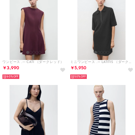
ワンピース .-- CATI （ダークレッド）
ミニワンピース .-- LATITIS （ダークグレー）
￥3,990
￥5,950
60%
50%