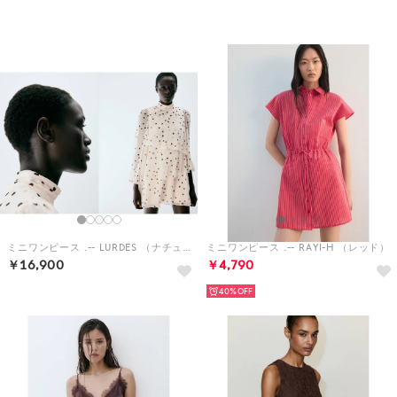
予約
予約
ミニワンピース .-- LURDES （ナチュラルホワイト）
ミニワンピース .-- RAYI-H （レッド）
￥16,900
￥4,790
40%