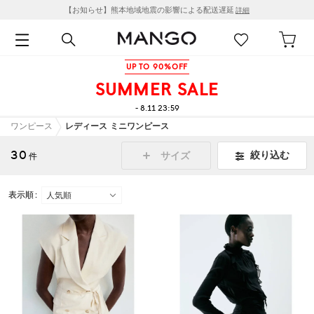
【お知らせ】熊本地域地震の影響による配送遅延
詳細
UP TO 90%OFF
SUMMER SALE
- 8.11 23:59
ワンピース
レディース ミニワンピース
30
絞り込む
サイズ
件
表示順 :