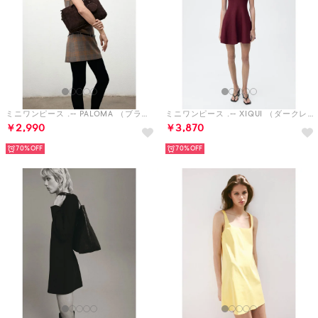
ミニワンピース .-- PALOMA （ブラウン）
ミニワンピース .-- XIQUI （ダークレッド）
￥2,990
￥3,870
70%
70%