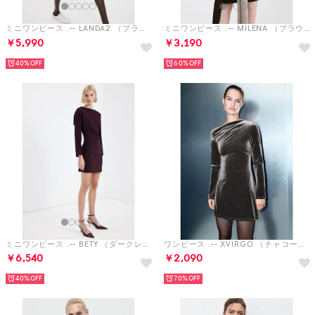
ミニワンピース .-- LANDA2 （ブラック）
ミニワンピース .-- MILENA （ブラウン）
￥5,990
￥3,190
40%
60%
ミニワンピース .-- BETY （ダークレッド）
ワンピース .-- XVIRGO （チャコール）
￥6,540
￥2,090
40%
70%