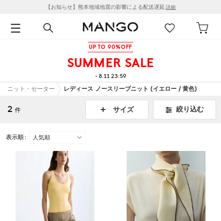
【お知らせ】熊本地域地震の影響による配送遅延
詳細
UP TO 90%OFF
SUMMER SALE
- 8.11 23:59
ニット・セーター
レディース ノースリーブニット (イエロー / 黄色)
2
絞り込む
サイズ
件
表示順 :