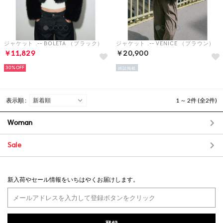
ジャケット .-- BOLETA （ブラック）
ジャケット .-- VENICE （ブラウン）
￥11,829
￥20,900
30%
雑誌掲載
表示順 :
1 ～ 2件 (全2件)
Woman
Sale
新入荷やセール情報をいちはやくお届けします。