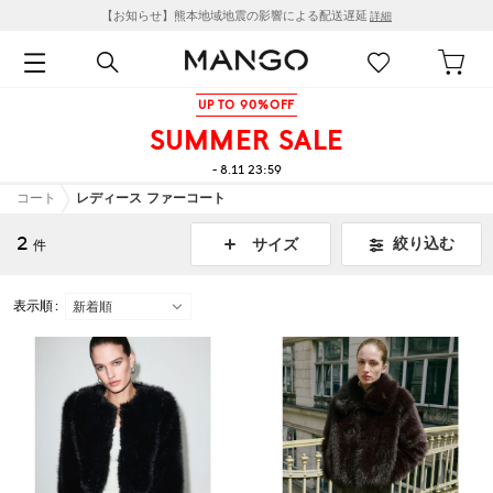
【お知らせ】熊本地域地震の影響による配送遅延
詳細
UP TO 90%OFF
SUMMER SALE
- 8.11 23:59
コート
レディース ファーコート
2
絞り込む
サイズ
件
表示順 :