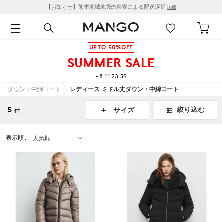
【お知らせ】熊本地域地震の影響による配送遅延
詳細
UP TO 90%OFF
SUMMER SALE
- 8.11 23:59
ダウン・中綿コート
レディース ミドル丈ダウン・中綿コート
5
絞り込む
サイズ
件
表示順 :