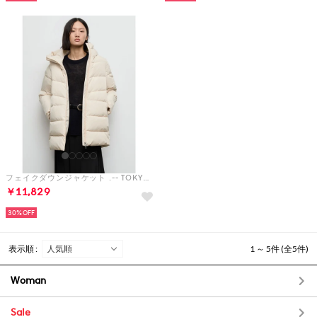
フェイクダウンジャケット .-- TOKYO （ナチュラルホワイト）
￥11,829
30%
表示順 :
1 ～ 5件 (全5件)
Woman
Sale