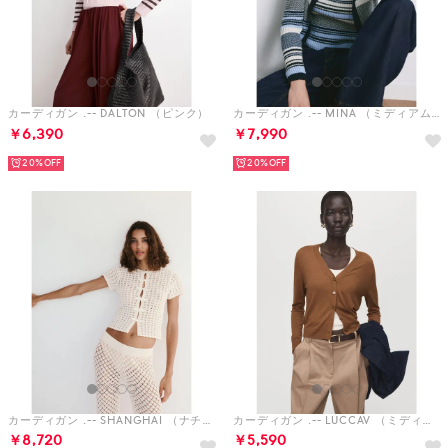
カーディガン .-- DALTON （ピンク）
カーディガン .-- MINA （ミディアムブルー）
￥6,390
￥7,990
20%
20%
カーディガン .-- SHANGHAI （ナチュラルホワイト）
カーディガン .-- LUCCAV （ミディアムブラウン）
￥8,720
￥5,590