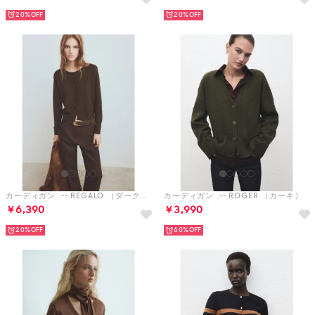
20%
20%
カーディガン .-- REGALO （ダークブラウン）
カーディガン .-- ROGER （カーキ）
￥6,390
￥3,990
20%
60%