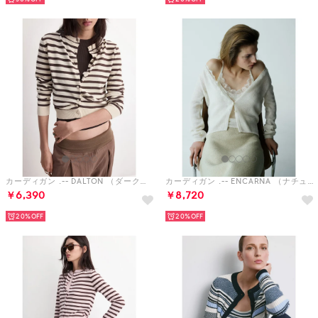
カーディガン .-- DALTON （ダークブラウン）
カーディガン .-- ENCARNA （ナチュラルホワイト）
￥6,390
￥8,720
20%
20%