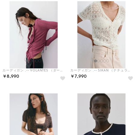
カーディガン .-- VOLANTES （ダークレッド）
カーディガン .-- SIKAN （ナチュラルホワイト）
￥8,990
￥7,990