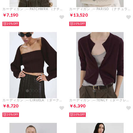
カーディガン .-- PATCHWRK （ナチュラルホワイト）
カーディガン .-- PARISO （ナチュラルホワイト）
￥7,190
￥13,520
20%
20%
カーディガン .-- CIRUELA （ダークパープル）
カーディガン .-- TENCY （ダークレッド）
￥8,720
￥6,390
20%
20%