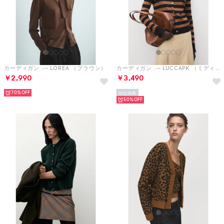
カーディガン .-- LOREA （ブラウン）
カーディガン .-- LUCCAPK （ミディアムブラウン）
￥2,990
￥3,490
70%
雑誌掲載
50%