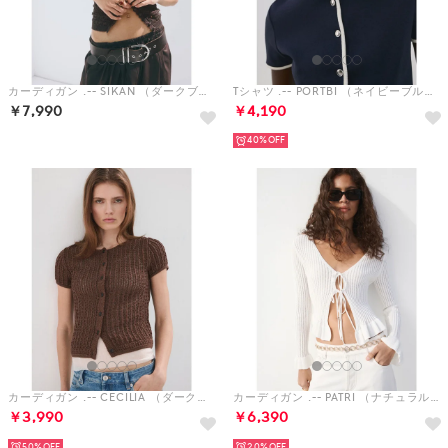
カーディガン .-- SIKAN （ダークブラウン）
Tシャツ .-- PORTBI （ネイビーブルー）
￥7,990
￥4,190
40%
カーディガン .-- CECILIA （ダークブラウン）
カーディガン .-- PATRI （ナチュラルホワイト）
￥3,990
￥6,390
50%
20%