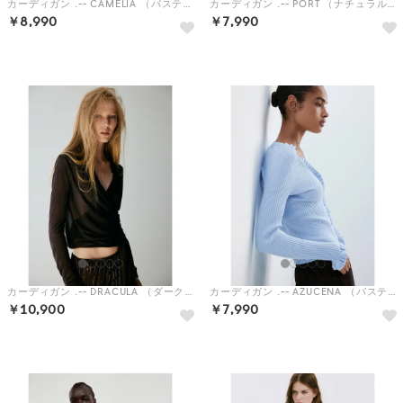
カーディガン .-- CAMELIA （パステルピンク）
カーディガン .-- PORT （ナチュラルホワイト）
￥8,990
￥7,990
予約
予約
カーディガン .-- DRACULA （ダークブラウン）
カーディガン .-- AZUCENA （パステルブルー）
￥10,900
￥7,990
予約