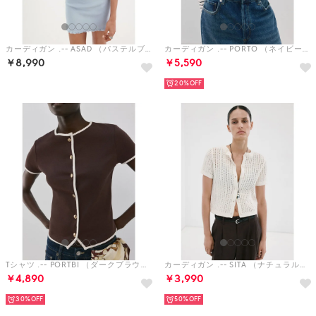
カーディガン .-- ASAD （パステルブルー）
カーディガン .-- PORTO （ネイビーブルー）
￥8,990
￥5,590
20%
Tシャツ .-- PORTBI （ダークブラウン）
カーディガン .-- SITA （ナチュラルホワイト）
￥4,890
￥3,990
30%
50%