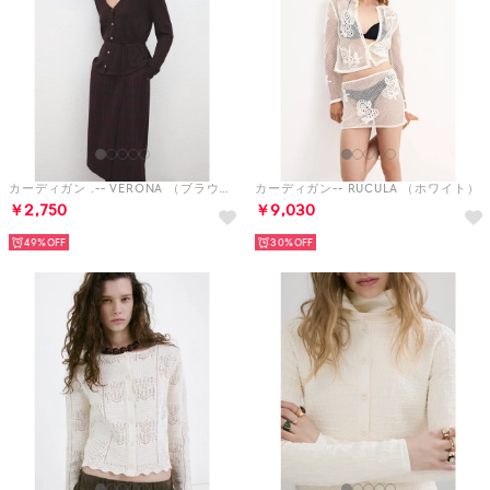
カーディガン .-- VERONA （ブラウン）
カーディガン-- RUCULA （ホワイト）
￥2,750
￥9,030
49%
30%