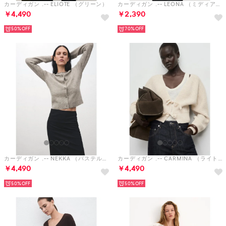
カーディガン .-- ELIOTE （グリーン）
カーディガン .-- LEONA （ミディアムブラウン）
￥4,490
￥2,390
50%
70%
カーディガン .-- NEKKA （パステルグレー）
カーディガン .-- CARMINA （ライトベージュ）
￥4,490
￥4,490
50%
50%