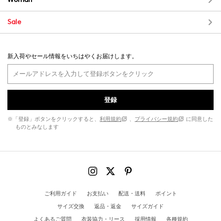
Sale
新入荷やセール情報をいちはやくお届けします。
登録
※「登録」ボタンをクリックすると、
利用規約
、
プライバシー規約
に同意した
ものとみなします
ご利用ガイド
お支払い
配送・送料
ポイント
サイズ交換
返品・返金
サイズガイド
よくあるご質問
衣装協力・リース
採用情報
各種規約