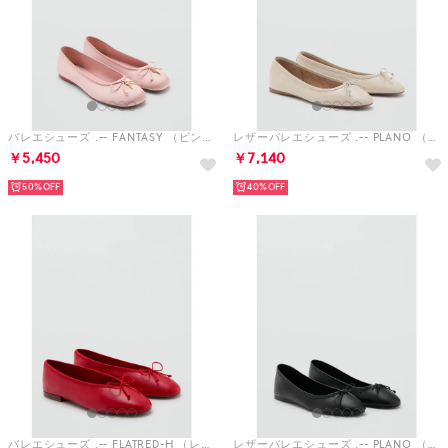
バレエシューズ .-- FANTASY （ピンク）
レザーバレエシューズ .-- PLANO （ホワイト）
￥5,450
￥7,140
50%
40%
バレエシューズ .-- FLATRED-H （レッド）
レザーバレエシューズ .-- PLANO （ブラック）