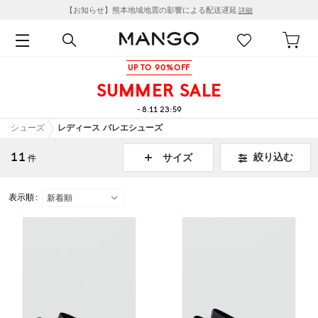
【お知らせ】熊本地域地震の影響による配送遅延
詳細
UP TO 90%OFF
SUMMER SALE
- 8.11 23:59
シューズ
レディース バレエシューズ
11
絞り込む
サイズ
件
表示順 :