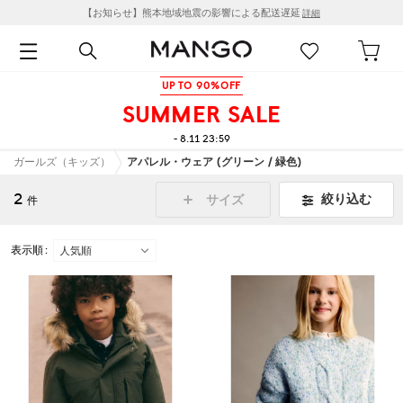
【お知らせ】熊本地域地震の影響による配送遅延
詳細
UP TO 90%OFF
SUMMER SALE
- 8.11 23:59
ガールズ（キッズ）
アパレル・ウェア (グリーン / 緑色)
2
絞り込む
サイズ
件
表示順 :