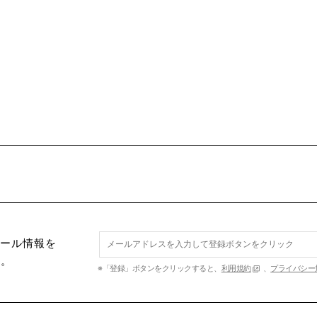
セール情報を
す。
※「登録」ボタンをクリックすると、
利用規約
、
プライバシー