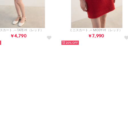
カート .-- TATE-H （レッド）
ミニスカート .-- MODY-H （レッド）
￥4,790
￥7,990
20%