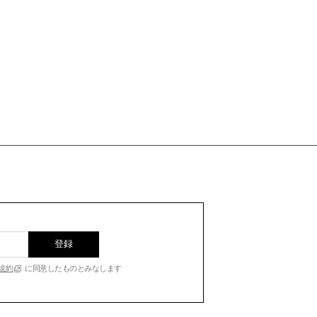
登録
規約
に同意したものとみなします