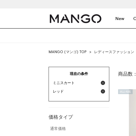
New
C
MANGO (マンゴ) TOP
>
レディースファッション
商品数
現在の条件
ミニスカート
レッド
雑誌掲載
価格タイプ
通常価格