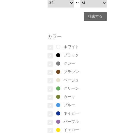
〜
カラー
ホワイト
ブラック
グレー
ブラウン
ベージュ
グリーン
カーキ
ブルー
ネイビー
パープル
イエロー