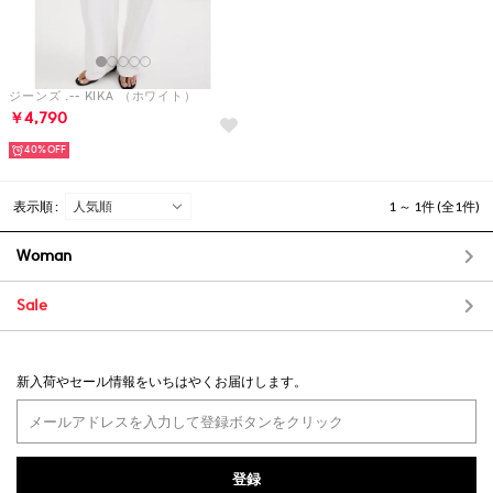
ジーンズ .-- KIKA （ホワイト）
￥4,790
40%
表示順 :
1 ～ 1件 (全1件)
Woman
Sale
新入荷やセール情報をいちはやくお届けします。
登録