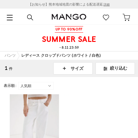
【お知らせ】熊本地域地震の影響による配送遅延
詳細
UP TO 90%OFF
SUMMER SALE
- 8.11 23:59
パンツ
レディース クロップドパンツ (ホワイト / 白色)
1
絞り込む
サイズ
件
表示順 :