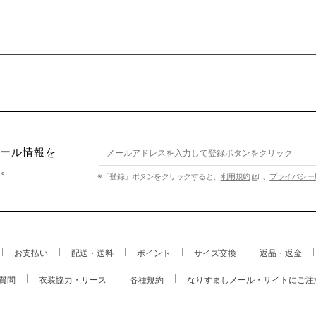
セール情報を
す。
※「登録」ボタンをクリックすると、
利用規約
、
プライバシー
お支払い
配送・送料
ポイント
サイズ交換
返品・返金
質問
衣装協力・リース
各種規約
なりすましメール・サイトにご注