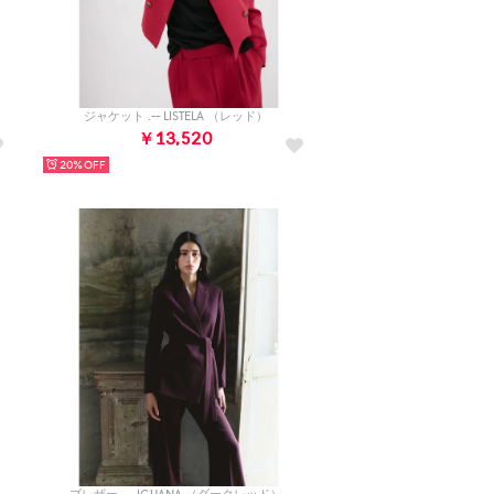
ジャケット .-- LISTELA （レッド）
￥13,520
20%