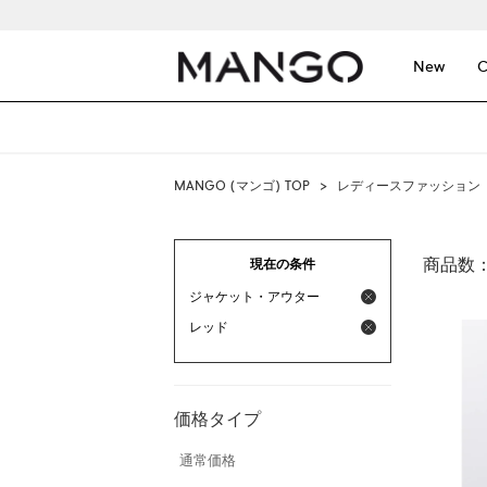
New
C
MANGO (マンゴ) TOP
>
レディースファッション
商品数
現在の条件
ジャケット・アウター
レッド
価格タイプ
通常価格