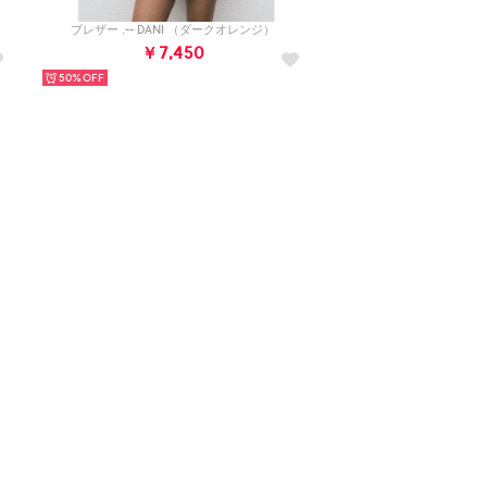
ブレザー .-- DANI （ダークオレンジ）
￥7,450
50%