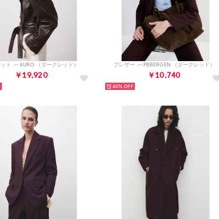
ット .-- AURO （ダークレッド）
ブレザー .-- PBBERGEN （ダークレッド）
￥19,920
￥10,740
40%