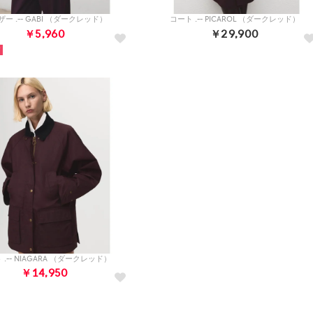
ー .-- GABI （ダークレッド）
コート .-- PICAROL （ダークレッド）
￥5,960
￥29,900
 .-- NIAGARA （ダークレッド）
￥14,950