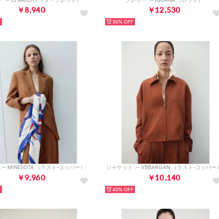
 .-- CHARLOTT （ダークレッド）
ブレザー .-- IGUANA （レッド）
￥8,940
￥12,530
30%
.-- MINESOTA （ラスト-コッパー）
ジャケット .-- VBBARGAN （ラスト-コッパー
￥9,960
￥10,140
40%