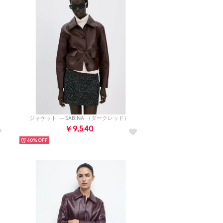
ジャケット .-- SABINA （ダークレッド）
￥9,540
40%