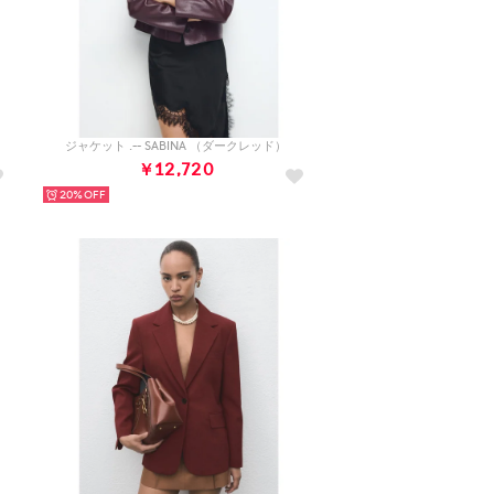
ジャケット .-- SABINA （ダークレッド）
￥12,720
20%