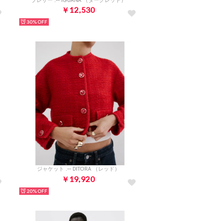
ブレザー .-- IGUANA （ダークレッド）
￥12,530
30%
）
ジャケット .-- DITORA （レッド）
￥19,920
20%