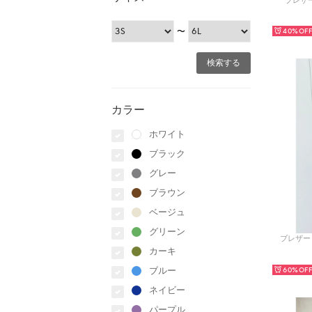
ブレザー
〜
40%
カラー
ホワイト
ブラック
グレー
ブラウン
ベージュ
グリーン
ブレザー 
カーキ
ブルー
60%
ネイビー
パープル