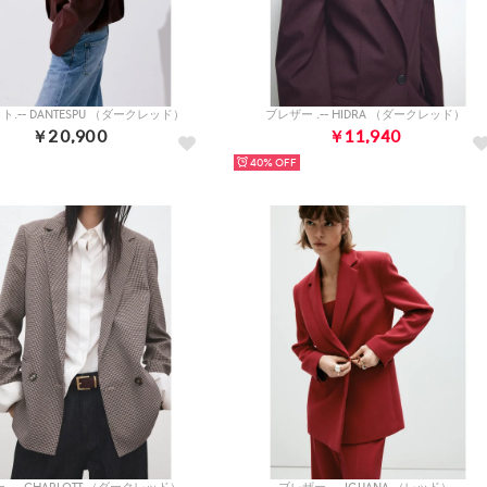
.-- DANTESPU （ダークレッド）
ブレザー .-- HIDRA （ダークレッド）
￥20,900
￥11,940
40%