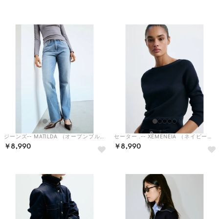
HOT
ジーンズ-- MATILDA （オープンブルー）
セーター .-- XEMENEIA （ネイビーブルー）
￥8,990
￥8,990