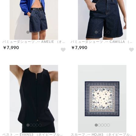
バミューダショーツ .-- AMELIE （オープンブルー）
バミューダショーツ .-- CAMILLA （オープンブルー）
￥7,990
￥7,990
ベスト .-- EVANS3 （ネイビーブルー）
スカーフ .-- HOJAS （ネイビーブルー）