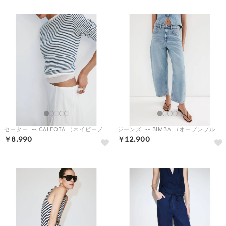
セーター .-- CALEOTA （ネイビーブルー）
ジーンズ .-- BIMBA （オープンブルー）
￥8,990
￥12,900