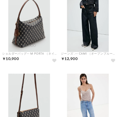
ショルダーバッグ-- M PORTA （ネイビーブルー）
ジーンズ .-- CAMI （オープンブルー）
￥10,900
￥12,900