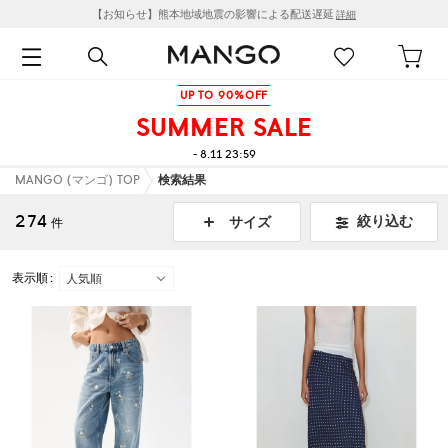
【お知らせ】熊本地域地震の影響による配送遅延
詳細
UP TO 90%OFF
SUMMER SALE
- 8.11 23:59
MANGO (マンゴ) TOP
検索結果
274
絞り込む
サイズ
件
表示順 :