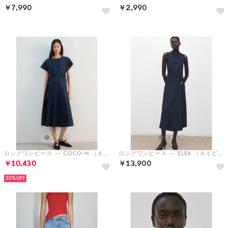
￥7,990
￥2,990
ロングワンピース .-- COCO-H （ネイビーブルー）
ロングワンピース .-- ELEA （ネイビーブルー）
￥10,430
￥13,900
30%