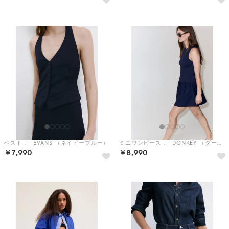
ベスト .-- EVANS （ネイビーブルー）
ミニワンピース .-- DONKEY （ダークブルー）
￥7,990
￥8,990