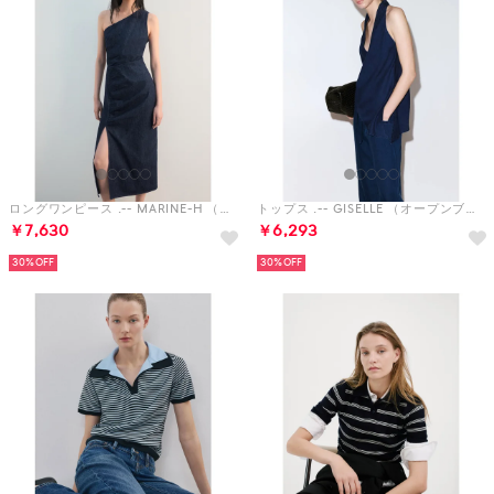
ロングワンピース .-- MARINE-H （オープンブルー）
トップス .-- GISELLE （オープンブルー）
￥7,630
￥6,293
30%
30%