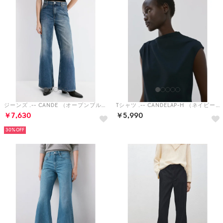
ジーンズ .-- CANDE （オープンブルー）
Tシャツ .-- CANDELAP-H （ネイビーブルー）
￥7,630
￥5,990
30%