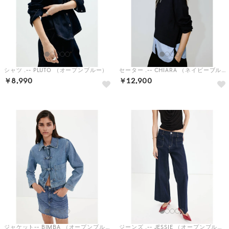
シャツ .-- PLUTO （オープンブルー）
セーター .-- CHIARA （ネイビーブルー）
￥8,990
￥12,900
ジャケット-- BIMBA （オープンブルー）
ジーンズ .-- JESSIE （オープンブルー）