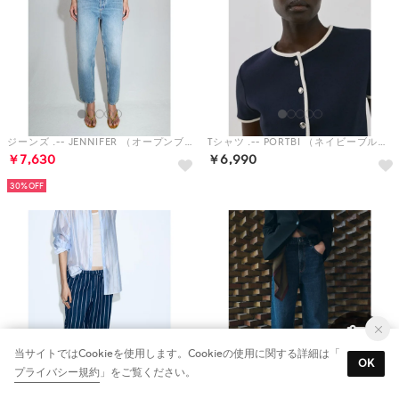
ジーンズ .-- JENNIFER （オープンブルー）
Tシャツ .-- PORTBI （ネイビーブルー）
￥7,630
￥6,990
30%
当サイトではCookieを使用します。Cookieの使用に関する詳細は「
OK
プライバシー規約
」をご覧ください。