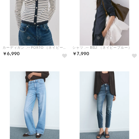
カーディガン .-- PORTO （ネイビーブルー）
シャツ .-- BELI （ネイビーブルー）
￥6,990
￥7,990