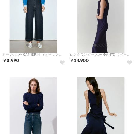
ジーンズ .-- CATHERIN （オープンブルー）
ロングワンピース.-- GANTE （ダークブルー）
￥8,990
￥14,900