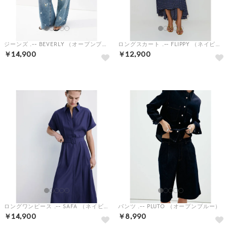
ジーンズ .-- BEVERLY （オープンブルー）
ロングスカート .-- FLIPPY （ネイビーブルー）
￥14,900
￥12,900
HOT
HOT
ロングワンピース .-- SAFA （ネイビーブルー）
パンツ .-- PLUTO （オープンブルー）
￥14,900
￥8,990