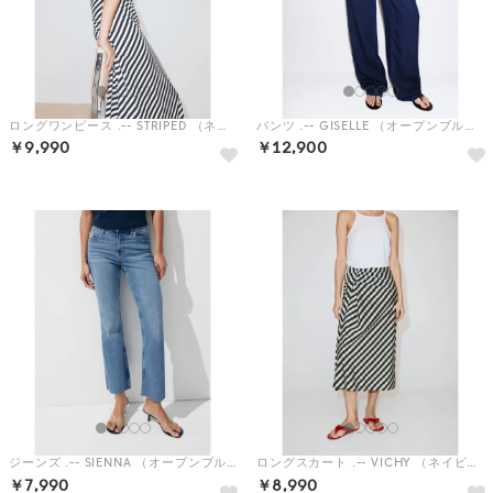
ロングワンピース .-- STRIPED （ネイビーブルー）
パンツ .-- GISELLE （オープンブルー）
￥9,990
￥12,900
ジーンズ .-- SIENNA （オープンブルー）
ロングスカート .-- VICHY （ネイビーブルー）
￥7,990
￥8,990