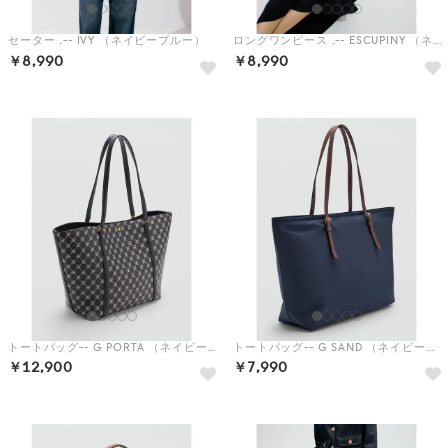
セーター .-- IVY （ネイビーブルー）
ロングワンピース .-- ESCUPINY （ネイビーブルー）
￥8,990
￥8,990
トートバッグ-- G PORTA （ネイビーブルー）
トートバッグ-- G SAND （ネイビーブルー）
￥12,900
￥7,990