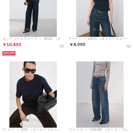
ロングジャンプスーツ .-- IBIZA （オープンブルー）
Tシャツ .-- LIRIO （ネイビーブルー）
￥10,430
￥4,990
30%
Tシャツ .-- SITA （ネイビーブルー）
ジーンズ .-- CARIBE （オープンブルー）