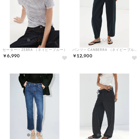
セーター-- ZEBRA （ネイビーブルー）
パンツ-- CANBERRA （ネイビーブルー）
￥6,990
￥12,900