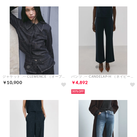
ジャケット .-- CLEMENCE （オープンブルー）
パンツ .-- CANDELAP-H （ネイビーブルー）
￥10,900
￥4,892
30%