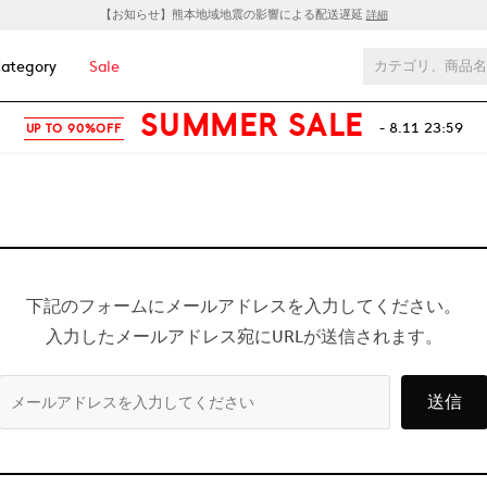
【お知らせ】熊本地域地震の影響による配送遅延
詳細
ategory
Sale
SUMMER SALE
- 8.11 23:59
UP TO 90%OFF
下記のフォームにメールアドレスを入力してください。
入力したメールアドレス宛にURLが送信されます。
送信