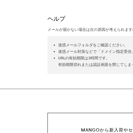
ヘルプ
メールが届かない場合は次の原因が考えられます
迷惑メールフォルダをご確認ください。
迷惑メール対策などで「ドメイン指定受信」等
URLの有効期限は3時間です。
有効期限切れまたは認証画面を閉じてしま
MANGOから新入荷や