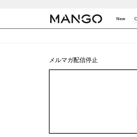
New
C
メルマガ配信停止