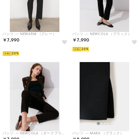
パンツ .-- NEWARM （グレー）
パンツ .-- NEWCOLA （ブラック）
￥7,990
￥7,990
HOT
20
20
パンツ .-- NEWCOLA （ダークブラウン）
パンツ .-- MARA （ブラック）