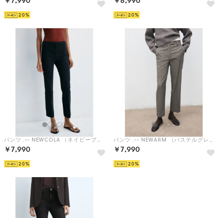
￥7,990
￥8,990
20
20
パンツ .-- NEWCOLA （ネイビーブルー）
パンツ .-- NEWARM （パステルグレー）
￥7,990
￥7,990
20
20