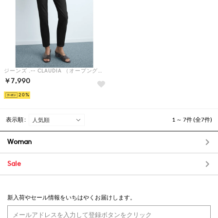
ジーンズ .-- CLAUDIA （オープングレー）
￥7,990
20
表示順 :
1 ～ 7件 (全7件)
Woman
Sale
新入荷やセール情報をいちはやくお届けします。