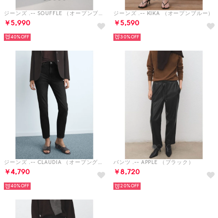
ジーンズ .-- SOUFFLE （オープンブルー）
ジーンズ .-- KIKA （オープンブルー）
￥5,990
￥5,590
40%
30%
ジーンズ .-- CLAUDIA （オープングレー）
パンツ .-- APPLE （ブラック）
￥4,790
￥8,720
40%
20%