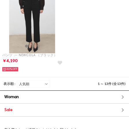
パンツ .-- NEWCOLA （ブラック）
￥4,190
40%
表示順 :
1 ～ 13件 (全13件)
Woman
Sale