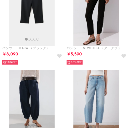
パンツ .-- MARA （ブラック）
パンツ .-- NEWCOLA （ダークブラウン）
￥8,090
￥5,590
10%
30%