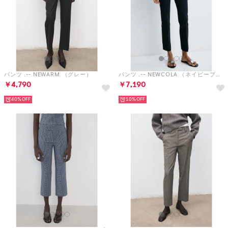
パンツ .-- NEWARM （グレー）
パンツ .-- NEWCOLA （ネイビーブルー）
￥4,790
￥7,190
40%
10%