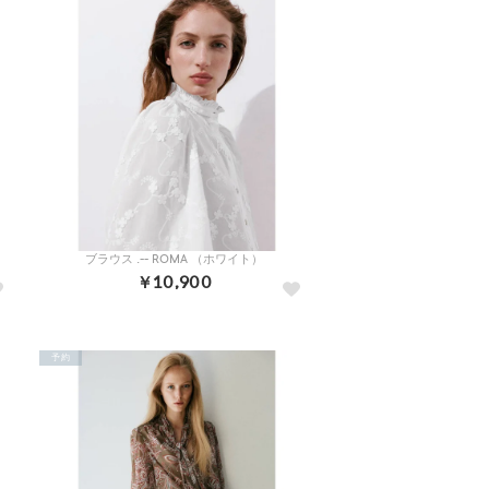
ワイト）
ブラウス .-- ROMA （ホワイト）
￥10,900
予約