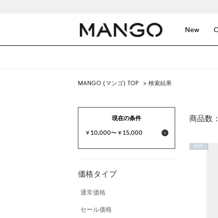
New
C
MANGO (マンゴ) TOP
> 検索結果
商品数
現在の条件
￥10,000〜￥15,000
HOT
価格タイプ
通常価格
セール価格