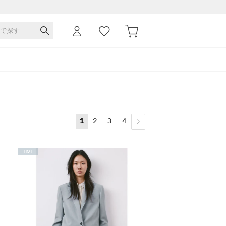
1
2
3
4
HOT