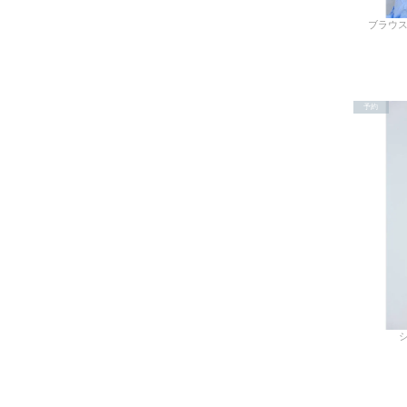
ブラウス 
予約
シ