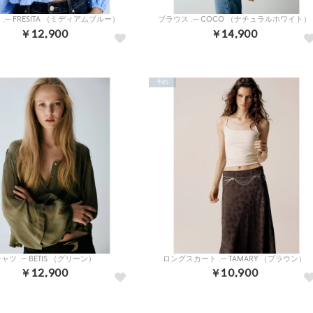
.-- FRESITA （ミディアムブルー）
ブラウス .-- COCO （ナチュラルホワイト）
￥12,900
￥14,900
予約
ャツ .-- BETIS （グリーン）
ロングスカート .-- TAMARY （ブラウン）
￥12,900
￥10,900