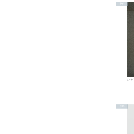
予約
シャツ
予約