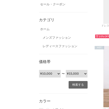
セール・クーポン
カテゴリ
ドレス
ホーム
20%
メンズファッション
レディースファッション
HOT
価格帯
〜
カラー