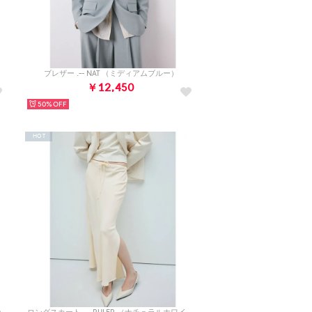
）
ブレザー .-- NAT （ミディアムブルー）
￥12,450
50%
HOT