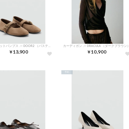
レザーフラットパンプス .-- DOOR2 （パステルブラウン）
カーディガン .-- DRACULA （ダークブラウン
￥13,900
￥10,900
予約