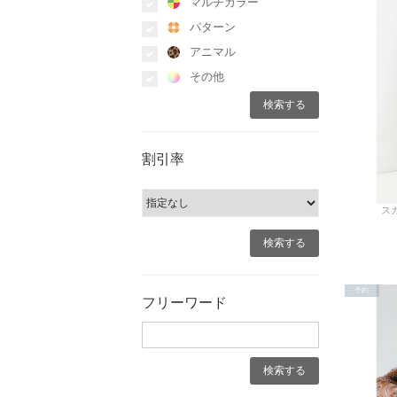
マルチカラー
パターン
アニマル
その他
割引率
スカ
予約
フリーワード