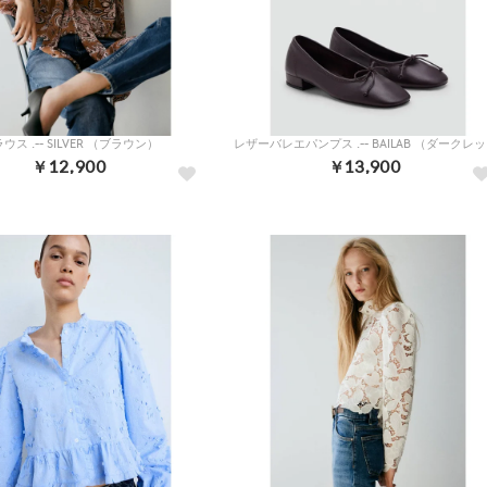
ウス .-- SILVER （ブラウン）
レザー
￥12,900
￥13,900