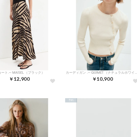
ート.-- MAISEL （ブラック）
カーディガン .-- QUIMET （ナチュラルホ
￥12,900
￥10,900
予約