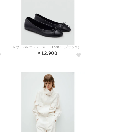
）
レザーバレエシューズ .-- PLANO （ブラック）
￥12,900