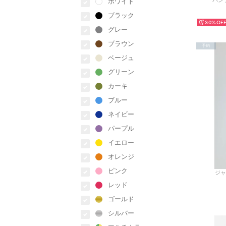
パンツ
ホワイト
ブラック
30%
グレー
ブラウン
予約
ベージュ
グリーン
カーキ
ブルー
ネイビー
パープル
イエロー
オレンジ
ピンク
ジャ
レッド
ゴールド
シルバー