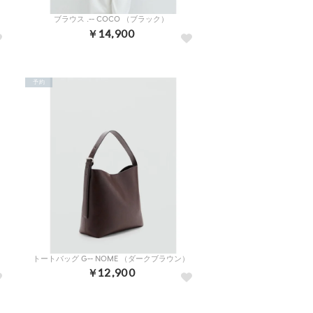
ブラウス .-- COCO （ブラック）
￥14,900
予約
トートバッグ G-- NOME （ダークブラウン）
￥12,900