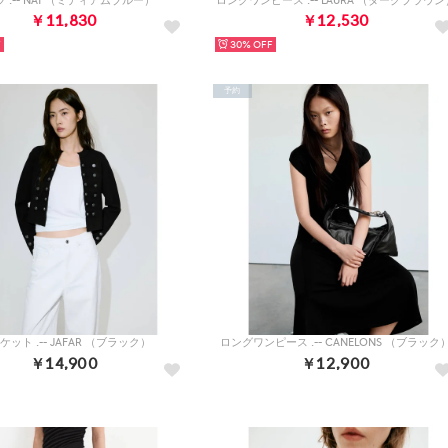
 .-- NAT （ミディアムブルー）
ロングワンピース .-- LAURA （ダークブラウン
￥11,830
￥12,530
30%
予約
ケット .-- JAFAR （ブラック）
ロングワンピース .-- CANELONS （ブラック
￥14,900
￥12,900