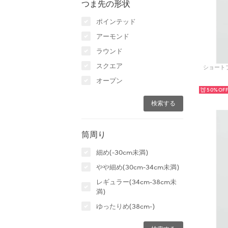
つま先の形状
ポインテッド
アーモンド
ラウンド
スクエア
ショートブ
オープン
50%
筒周り
細め(-30cm未満)
やや細め(30cm-34cm未満)
レギュラー(34cm-38cm未
満)
ゆったりめ(38cm-)