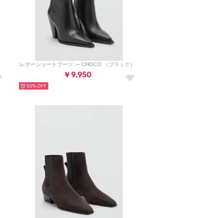
）
レザーショートブーツ .-- CHOCO （ブラック）
￥9,950
50%