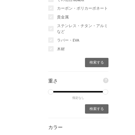
カーボン・ポリカーボネート
貴金属
ステンレス・チタン・アルミ
など
ラバー・EVA
木材
重さ
?
指定なし
カラー