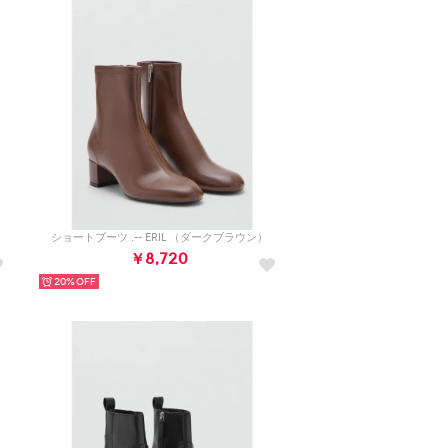
ショートブーツ .-- ERIL （ダークブラウン）
￥8,720
20%