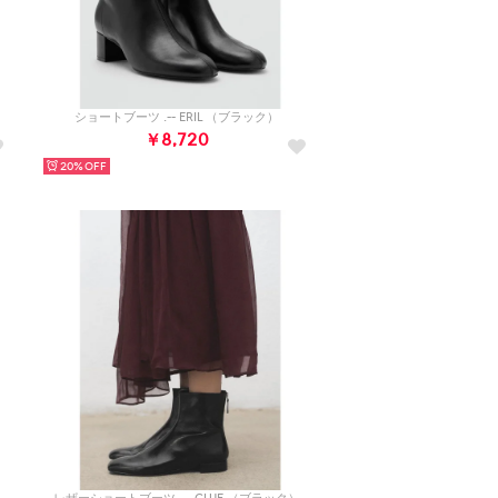
ショートブーツ .-- ERIL （ブラック）
￥8,720
20%