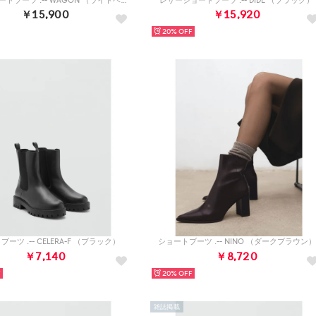
レザーショートブーツ .-- WAGON （ライトベージュ）
レザーショートブーツ .-- DIDE （ブラック）
￥15,900
￥15,920
20%
ーツ .-- CELERA-F （ブラック）
ショートブーツ .-- NINO （ダークブラウン）
￥7,140
￥8,720
20%
雑誌掲載