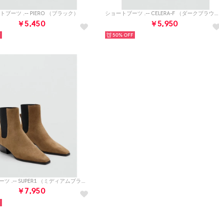
ブーツ .-- PIERO （ブラック）
ショートブーツ .-- CELERA-F （ダークブラウン）
￥5,450
￥5,950
50%
ショートブーツ .-- SUPER1 （ミディアムブラウン）
￥7,950