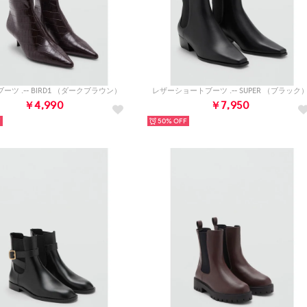
ーツ .-- BIRD1 （ダークブラウン）
レザーショートブーツ .-- SUPER （ブラック
￥4,990
￥7,950
50%