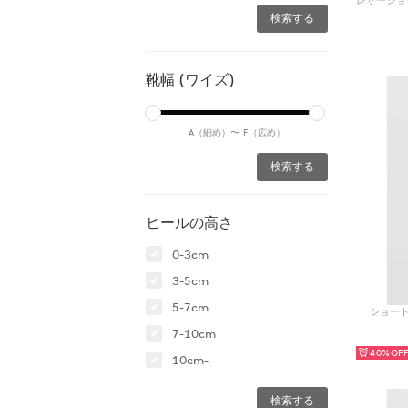
靴幅 (ワイズ)
A（細め）〜
F（広め）
ヒールの高さ
0-3cm
3-5cm
5-7cm
ショートブ
7-10cm
40%
10cm-