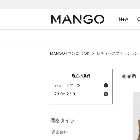
New
C
MANGO (マンゴ) TOP
>
レディースファッション
商品数
現在の条件
ショートブーツ
23.0〜23.0
価格タイプ
通常価格