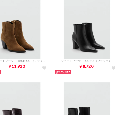
レザーショートブーツ .-- PACIFICO （ミディアムブラウン）
ショートブーツ .-- COBO （ブラック）
￥11,920
￥8,720
20%