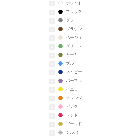
ホワイト
ブラック
グレー
ブラウン
ベージュ
グリーン
カーキ
ブルー
ネイビー
パープル
イエロー
オレンジ
ピンク
レッド
ゴールド
シルバー