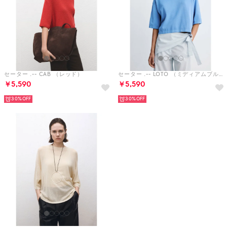
セーター .-- CAB （レッド）
セーター .-- LOTO （ミディアムブルー）
￥5,590
￥5,590
30%
30%