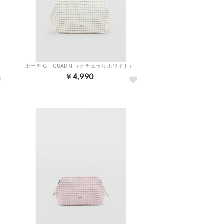
ポーチ G-- CUADRI （ナチュラルホワイト）
￥4,990