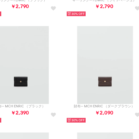
リング-- I ENRIC （ブラック）
キーリング-- I ENRIC （ライトベージュ）
￥2,790
￥2,790
30%
-- MCH ENRIC （ブラック）
財布-- MCH ENRIC （ダークブラウン）
￥2,390
￥2,090
30%