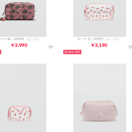
ーチ M-- JAIPUR （ピンク）
ポーチ G-- POPPY （レッド）
￥3,990
￥3,190
20%