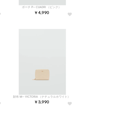
ポーチ P-- CUADRI （ピンク）
￥4,990
）
財布 M-- VICTORIA （ナチュラルホワイト）
￥3,990