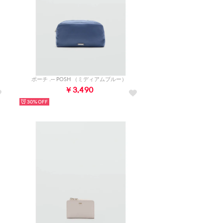
ポーチ .-- POSH （ミディアムブルー）
￥3,490
30%