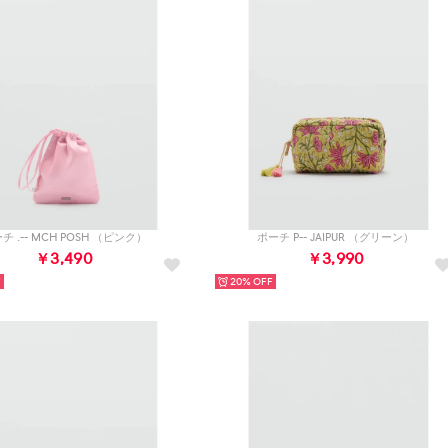
チ .-- MCH POSH （ピンク）
ポーチ P-- JAIPUR （グリーン）
￥3,490
￥3,990
20%