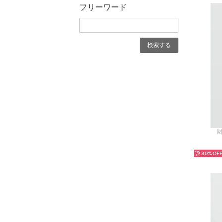
フリーワード
財
30%