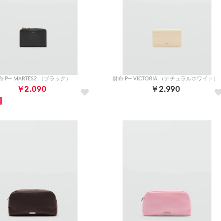
 P-- MARTES2 （ブラック）
財布 P-- VICTORIA （ナチュラルホワイト）
￥2,090
￥2,990