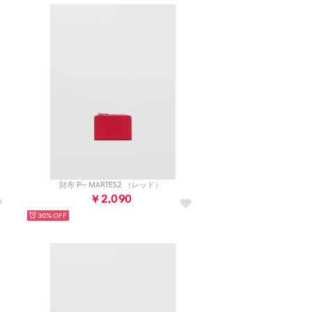
財布 P-- MARTES2 （レッド）
￥2,090
30%