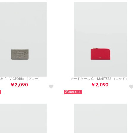
布 P-- VICTORIA （グレー）
カードケース G-- MARTES2 （レッド）
￥2,090
￥2,090
30%