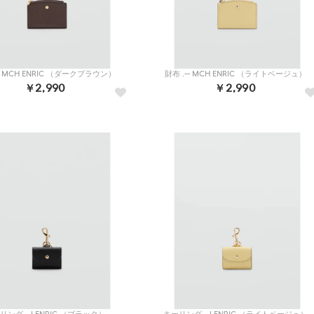
-- MCH ENRIC （ダークブラウン）
財布 .-- MCH ENRIC （ライトベージュ）
￥2,990
￥2,990