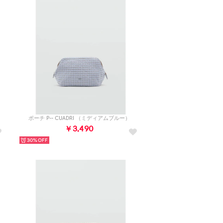
ポーチ P-- CUADRI （ミディアムブルー）
￥3,490
30%