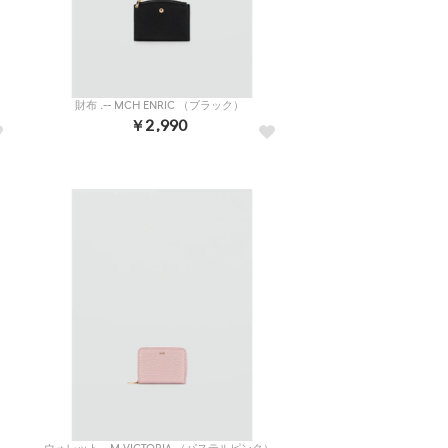
財布 .-- MCH ENRIC （ブラック）
￥2,990