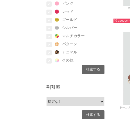
ピンク
ポ
レッド
ゴールド
30%
シルバー
マルチカラー
パターン
アニマル
その他
割引率
キーホル