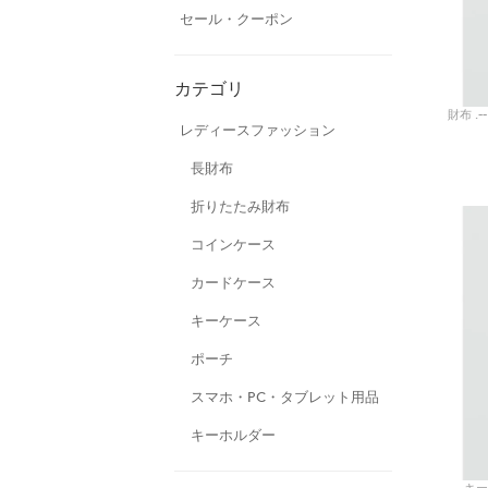
セール・クーポン
カテゴリ
財布 .
レディースファッション
長財布
折りたたみ財布
コインケース
カードケース
キーケース
ポーチ
スマホ・PC・タブレット用品
キーホルダー