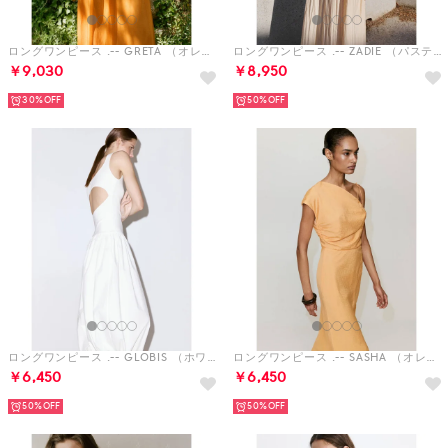
ロングワンピース .-- GRETA （オレンジ）
ロングワンピース .-- ZADIE （パステルブラウン）
￥9,030
￥8,950
30%
50%
ロングワンピース .-- GLOBIS （ホワイト）
ロングワンピース .-- SASHA （オレンジ）
￥6,450
￥6,450
50%
50%