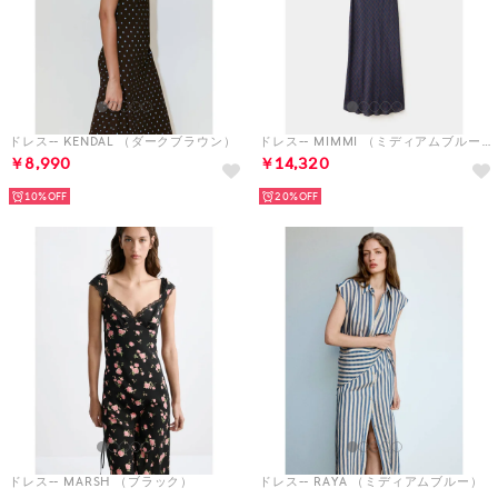
ドレス-- KENDAL （ダークブラウン）
ドレス-- MIMMI （ミディアムブルー）
￥8,990
￥14,320
10%
20%
ドレス-- MARSH （ブラック）
ドレス-- RAYA （ミディアムブルー）