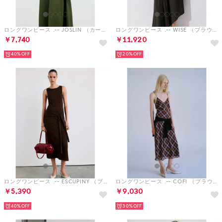
ロングワンピース .-- JOSLIN （カーキ）
ロングワンピース .-- WISE （ブラウン）
￥7,740
￥11,920
40%
20%
ロングワンピース .-- ESCUPINY （ブラウン）
ロングワンピース .-- COFI （ブラウン）
￥5,390
￥9,030
40%
30%