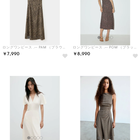
ロングワンピース .-- PAM （ブラウン）
ロングワンピース .-- POM （ブラック）
￥7,990
￥8,990
予約
HOT