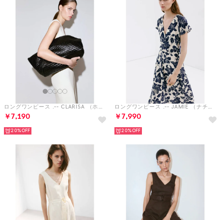
ロングワンピース .-- CLARISA （ホワイト）
ロングワンピース .-- JAMIE （ナチュラルホワイト）
￥7,190
￥7,990
20%
20%