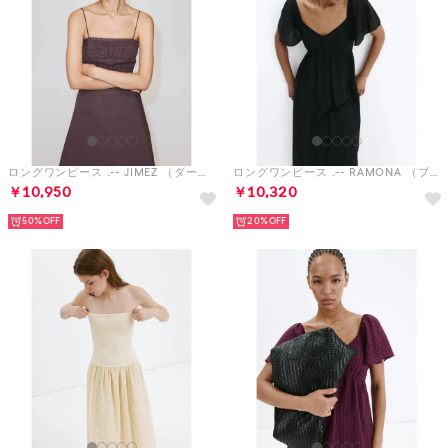
ロングワンピース .-- JIMEZ （ダークパープル）
ロングワンピース .-- RAMONA （ブラック）
￥10,950
￥10,320
50%
20%