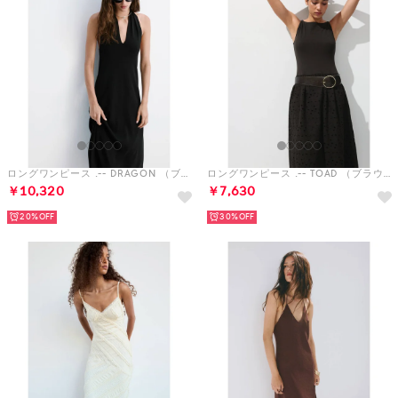
ロングワンピース .-- DRAGON （ブラック）
ロングワンピース .-- TOAD （ブラウン）
￥10,320
￥7,630
20%
30%