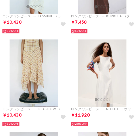
ロングワンピース .-- JASMINE （ライトベージュ）
ロングワンピース .-- BURBUJA （ダークブラウン）
￥10,430
￥7,450
30%
50%
ロングワンピース .-- GLASGOW （パステルイエロー）
ロングワンピース .-- NICOLE （ホワイト）
￥10,430
￥11,920
30%
20%