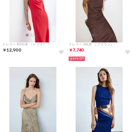
ドレス-- ROUJE （レッド）
ドレス-- JULIE （ブラウン）
￥12,900
￥7,740
40%