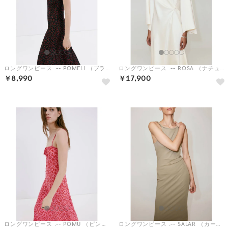
ロングワンピース .-- POMELI （ブラック）
ロングワンピース .-- ROSA （ナチュラルホワイト）
￥8,990
￥17,900
ロングワンピース .-- POMU （ピンク）
ロングワンピース .-- SALAR （カーキ）