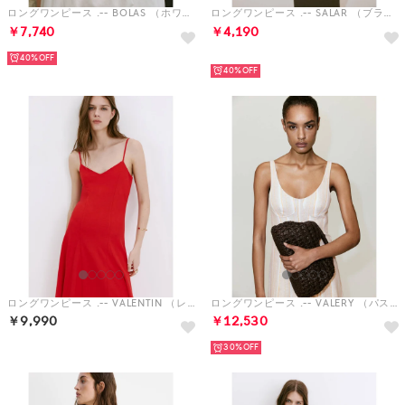
ロングワンピース .-- BOLAS （ホワイト）
ロングワンピース .-- SALAR （ブラウン）
￥7,740
￥4,190
HOT
40%
40%
ロングワンピース .-- VALENTIN （レッド）
ロングワンピース .-- VALERY （パステルグレー）
￥9,990
￥12,530
30%