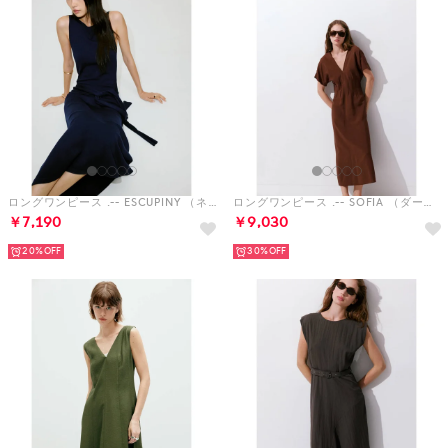
ロングワンピース .-- ESCUPINY （ネイビーブルー）
ロングワンピース .-- SOFIA （ダークブラウン）
￥7,190
￥9,030
20%
30%