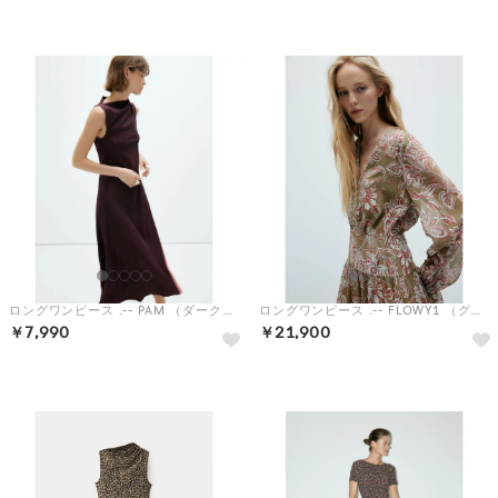
予約
予約
ロングワンピース .-- PAM （ダークレッド）
ロングワンピース .-- FLOWY1 （グリーン）
￥7,990
￥21,900
予約
予約