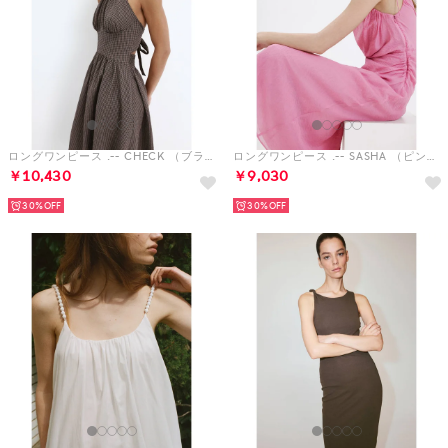
ロングワンピース .-- CHECK （ブラウン）
ロングワンピース .-- SASHA （ピンク）
￥10,430
￥9,030
30%
30%