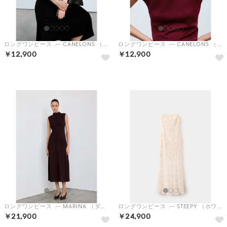
ロングワンピース .-- CANELONS （ブラック）
ロングワンピース .-- CANELONS （ミディアムレッド）
￥12,900
￥12,900
予約
予約
ロングワンピース .-- MARINA （ダークレッド）
ロングワンピース .-- STEEPY （ホワイト）
￥21,900
￥24,900