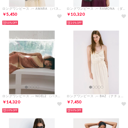
ロングワンピース .-- AMARA （パステルブラウン）
ロングワンピース .-- RAMONA （ダークレッド）
￥5,450
￥10,320
50%
20%
ロングワンピース .-- NOEL2 （パステルイエロー）
ロングワンピース .-- BAZ （ナチュラルホワイト）
￥14,320
￥7,450
20%
50%