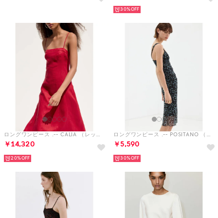
30%
ロングワンピース .-- CALIA （レッド）
ロングワンピース .-- POSITANO （ブラック）
￥14,320
￥5,590
20%
30%