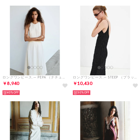
ロングワンピース.-- PEPA （ナチュラルホワイト）
ロングワンピース.-- STEEP （ブラック）
￥8,940
￥10,430
40%
30%