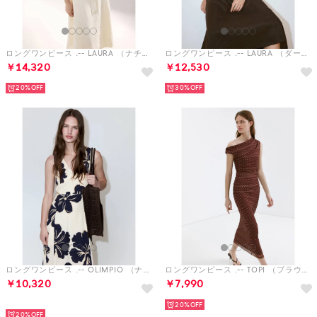
ロングワンピース .-- LAURA （ナチュラルホワイト）
ロングワンピース .-- LAURA （ダークブラウン）
￥14,320
￥12,530
20%
30%
ロングワンピース .-- OLIMPIO （ナチュラルホワイト）
ロングワンピース .-- TOPI （ブラウン）
￥10,320
￥7,990
HOT
20%
20%