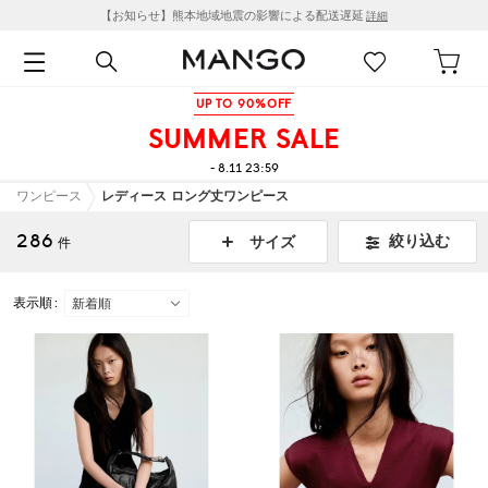
【お知らせ】熊本地域地震の影響による配送遅延
詳細
UP TO 90%OFF
SUMMER SALE
- 8.11 23:59
ワンピース
レディース ロング丈ワンピース
286
絞り込む
サイズ
件
表示順 :