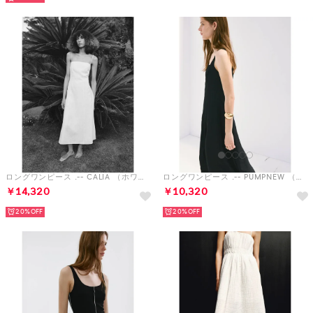
ロングワンピース .-- CALIA （ホワイト）
ロングワンピース .-- PUMPNEW （ブラック）
￥14,320
￥10,320
20%
20%