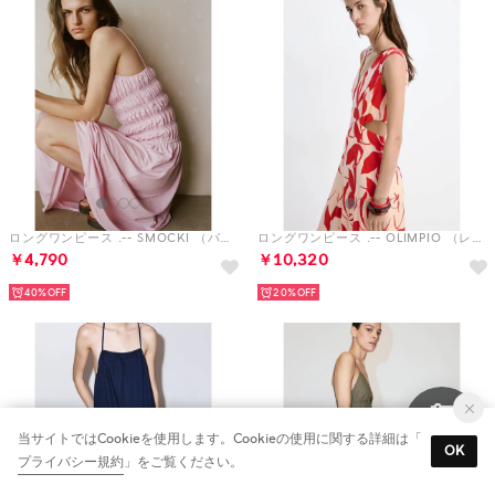
ロングワンピース .-- SMOCKI （パステルピンク）
ロングワンピース .-- OLIMPIO （レッド）
￥4,790
￥10,320
40%
20%
当サイトではCookieを使用します。Cookieの使用に関する詳細は「
OK
プライバシー規約
」をご覧ください。