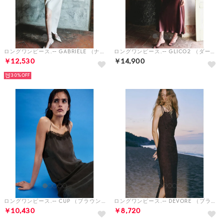
ロングワンピース.-- GABRIELE （ナチュラルホワイト）
ロングワンピース.-- GLICO2 （ダークレッド）
￥12,530
￥14,900
30%
ロングワンピース.-- CUP （ブラウン）
ロングワンピース.-- DEVORE （ブラウン）
￥10,430
￥8,720