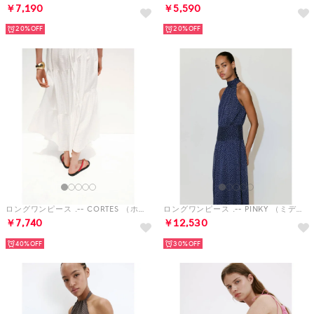
￥7,190
￥5,590
20%
20%
ロングワンピース .-- CORTES （ホワイト）
ロングワンピース .-- PINKY （ミディアムブルー）
￥7,740
￥12,530
40%
30%