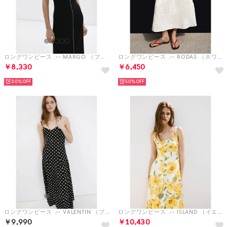
ロングワンピース .-- MARGO （ブラック）
ロングワンピース .-- RODAS （ホワイト）
￥8,330
￥6,450
30%
50%
ロングワンピース .-- VALENTIN （ブラック）
ロングワンピース .-- ISLAND （イエロー）
￥9,990
￥10,430