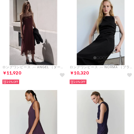
ロングワンピース .-- ANGEL （ダークレッド）
ロングワンピース .-- NORMA （ブラック）
￥11,920
￥10,320
20%
20%