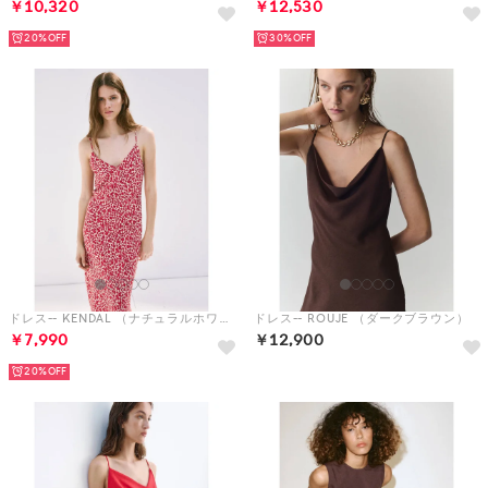
￥10,320
￥12,530
20%
30%
ドレス-- KENDAL （ナチュラルホワイト）
ドレス-- ROUJE （ダークブラウン）
￥7,990
￥12,900
20%