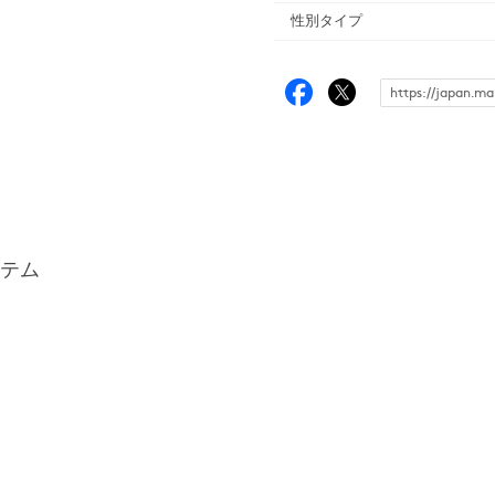
性別タイプ
テム