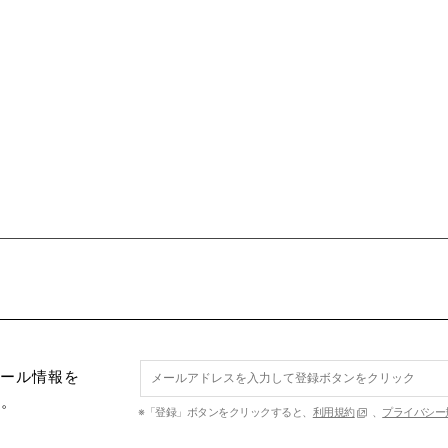
セール情報を
す。
※「登録」ボタンをクリックすると、
利用規約
、
プライバシー