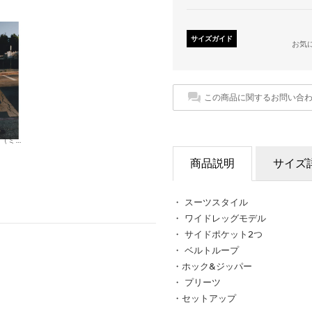
サイズガイド
お気
この商品に関するお問い合
ブレザー .-- CASIOPEA （ミディアムブラウン）
商品説明
サイズ
・ スーツスタイル
・ ワイドレッグモデル
・ サイドポケット2つ
・ ベルトループ
・ホック&ジッパー
・ プリーツ
・セットアップ