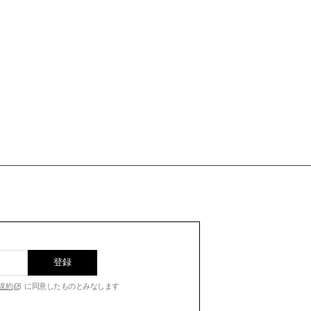
登録
規約
に同意したものとみなします