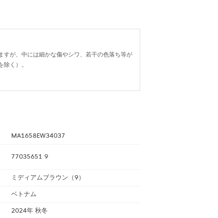
ますが、中には細かな傷やシワ、若干の色落ち等が
を除く）。
MA1658EW34037
77035651 9
ミディアムブラウン（9）
ベトナム
2024年 秋冬