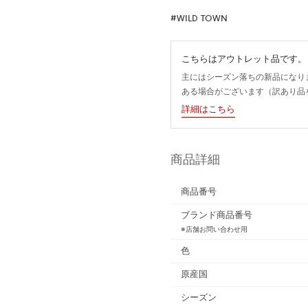
#WILD TOWN
こちらはアウトレット品です。
主にはシーズン落ちの新品になり
ある場合がございます（訳あり品
詳細はこちら
商品詳細
商品番号
ブランド商品番号
※店舗お問い合わせ用
色
原産国
シーズン