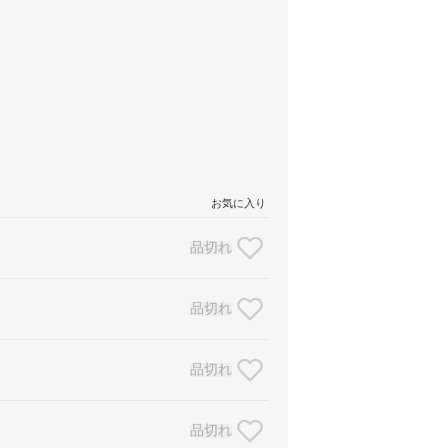
お気に入り
品切れ
品切れ
品切れ
品切れ