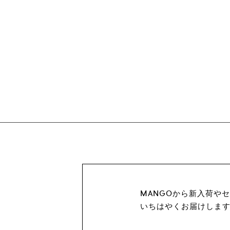
MANGOから新入荷や
いちはやくお届けしま