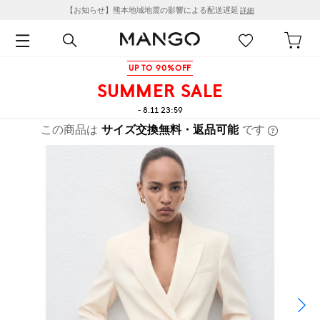
【お知らせ】熊本地域地震の影響による配送遅延
詳細
UP TO 90%OFF
SUMMER SALE
- 8.11 23:59
この商品は
サイズ交換無料・返品可能
です