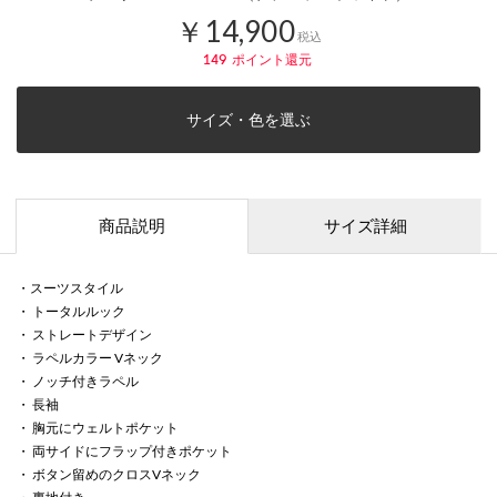
￥14,900
税込
149
ポイント還元
サイズ・色を選ぶ
商品説明
サイズ詳細
・スーツスタイル
・ トータルルック
・ ストレートデザイン
・ ラペルカラー Vネック
・ ノッチ付きラペル
・ 長袖
・ 胸元にウェルトポケット
・ 両サイドにフラップ付きポケット
・ ボタン留めのクロスVネック