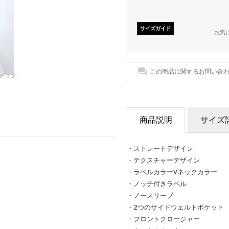
サイズガイド
お気
この商品に関するお問い合
トップス .-- FLOC （ナチュラルホワイト）
商品説明
サイズ
・ストレートデザイン
・テクスチャーデザイン
・ラペルカラーVネックカラー
・ノッチ付きラペル
・ノースリーブ
・2つのサイドウェルトポケット
・フロントクロージャー