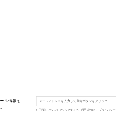
セール情報を
す。
※「登録」ボタンをクリックすると、
利用規約
、
プライバシー