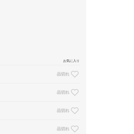
お気に入り
品切れ
品切れ
品切れ
品切れ