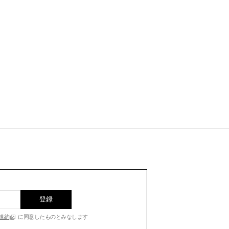
登録
規約
に同意したものとみなします