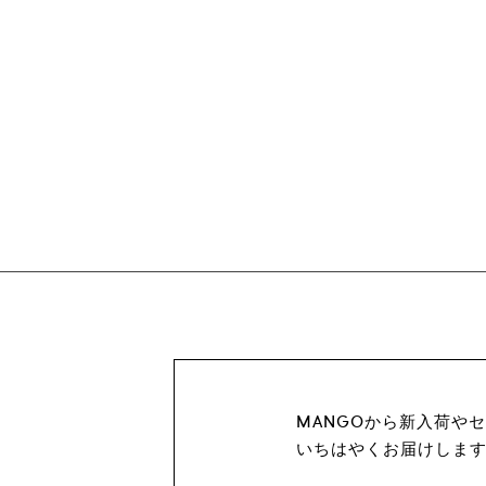
MANGOから新入荷や
いちはやくお届けしま