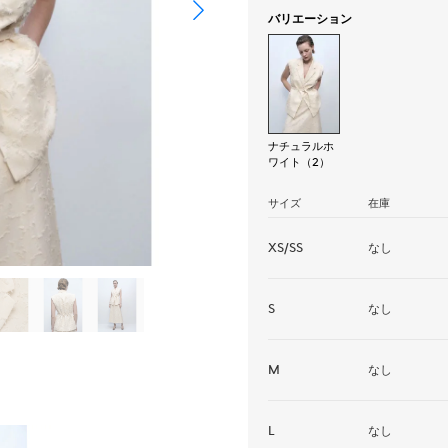
バリエーション
ナチュラルホ
ワイト（2）
サイズ
在庫
XS/SS
なし
S
なし
M
なし
L
なし