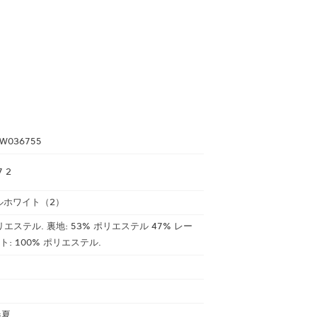
W036755
7 2
ルホワイト（2）
リエステル. 裏地: 53% ポリエステル 47% レー
ト: 100% ポリエステル.
春夏