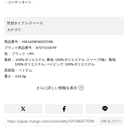
・コーディネート.
性別タイプ
:
レディース
カテゴリ
:
商品番号
： MA1658EW035588
ブランド商品番号
： 87071518 99
色
： ブラック（99）
素材
： 100% ポリエステル. 裏地: 100% ポリエステル. スリーブ(袖） 裏地:
100% ポリエステル. パイピング: 100% ポリエステル.
原産国
： ベトナム
重さ
： 610.0g
さらに詳しい情報を表示
URLをコピー