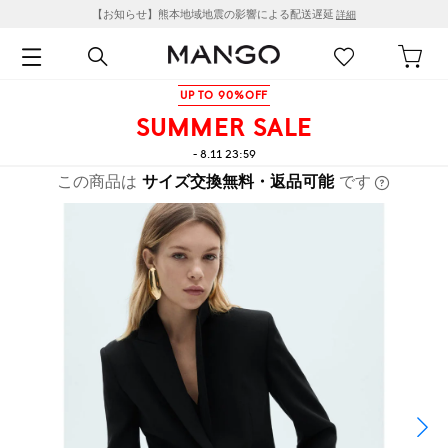
【お知らせ】熊本地域地震の影響による配送遅延
詳細
UP TO 90%OFF
SUMMER SALE
- 8.11 23:59
この商品は
サイズ交換無料・返品可能
です