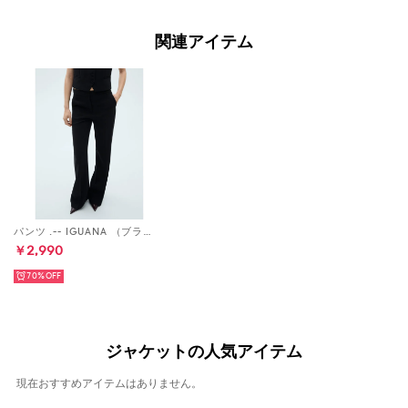
関連アイテム
パンツ .-- IGUANA （ブラック）
￥2,990
70%
ジャケットの人気アイテム
現在おすすめアイテムはありません。