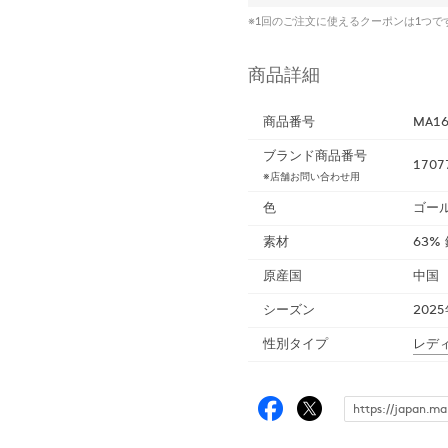
※1回のご注文に使えるクーポンは1つ
商品詳細
商品番号
MA16
ブランド商品番号
1707
※店舗お問い合わせ用
色
ゴー
素材
63%
原産国
中国
シーズン
202
性別タイプ
レデ