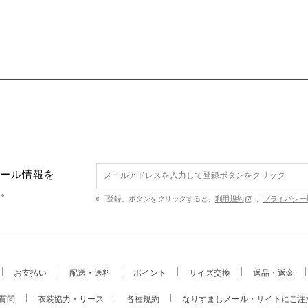
セール情報を
す。
※「登録」ボタンをクリックすると、
利用規約
、
プライバシー
お支払い
配送・送料
ポイント
サイズ交換
返品・返金
質問
衣装協力・リース
各種規約
なりすましメール・サイトにご注