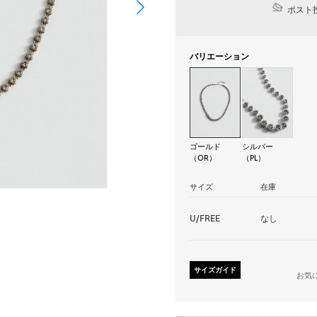
ポスト投
バリエーション
ゴールド
シルバー
（OR）
（PL）
サイズ
在庫
U/FREE
なし
サイズガイド
お気