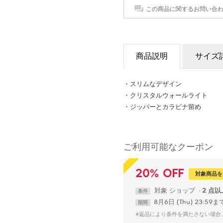
この商品に関するお問い合
商品説明
サイズ
・スリムなデザイン
・クリスタルウォールライト
・ジッパーとカラビナ留め
ご利用可能なクーポン
20
%
OFF
対象商品を
対象
ショップ
2 点
条件
8月6日 (Thu) 23:59ま
期間
※返品により条件を満たさない場合