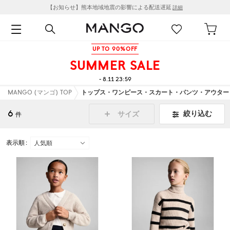
【お知らせ】熊本地域地震の影響による配送遅延
詳細
UP TO 90%OFF
SUMMER SALE
- 8.11 23:59
MANGO (マンゴ) TOP
トップス・ワンピース・スカート・パンツ・アウター
6
絞り込む
サイズ
件
表示順 :