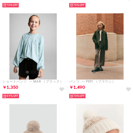
70%
70%
ショートパンツ .-- MAR （ブラック）
パンツ .-- PEPI （ブラウン）
￥1,350
￥1,490
69%
70%