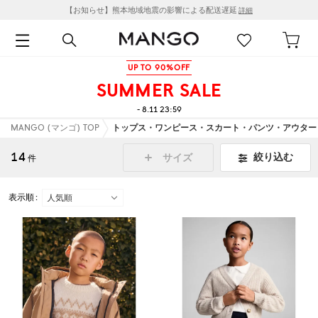
【お知らせ】熊本地域地震の影響による配送遅延
詳細
UP TO 90%OFF
SUMMER SALE
- 8.11 23:59
MANGO (マンゴ) TOP
トップス・ワンピース・スカート・パンツ・アウター
14
絞り込む
サイズ
件
表示順 :