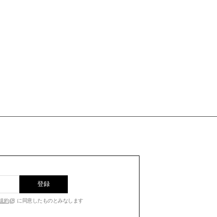
登録
規約
に同意したものとみなします