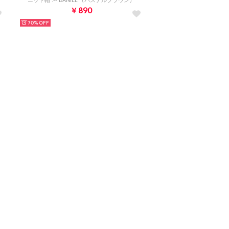
ニット帽 .-- DANIEL （パステルブラウン）
￥890
70%