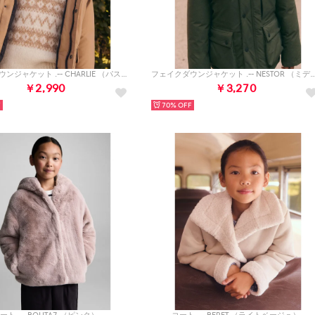
フェイクダウンジャケット .-- CHARLIE （パステルブラウン）
フェイクダウンジャケット .-- NESTOR （ミ
￥2,990
￥3,270
70%