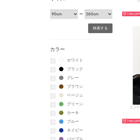
コ
〜
70%
カラー
ホワイト
ブラック
グレー
ブラウン
ベージュ
グリーン
ニット帽
カーキ
ブルー
70%
ネイビー
パープル