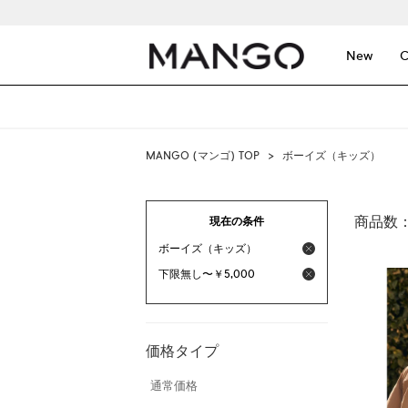
New
C
MANGO (マンゴ) TOP
>
ボーイズ（キッズ）
商品数
現在の条件
ボーイズ（キッズ）
下限無し〜￥5,000
価格タイプ
通常価格