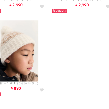
ート .-- BOLITA7 （ピンク）
コート .-- BERET （ライトベージュ）
￥2,990
￥2,990
70%
 .-- CUQUI （ライトベージュ）
￥890