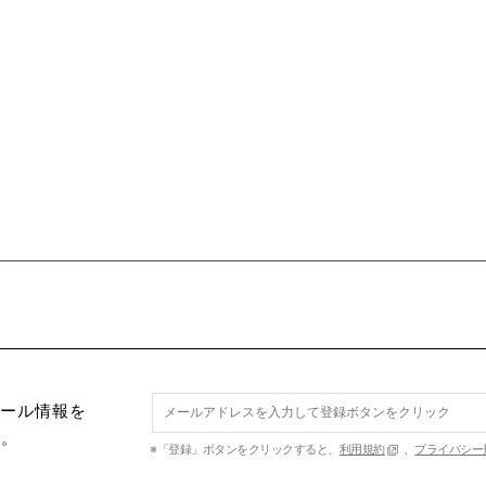
セール情報を
す。
※「登録」ボタンをクリックすると、
利用規約
、
プライバシー