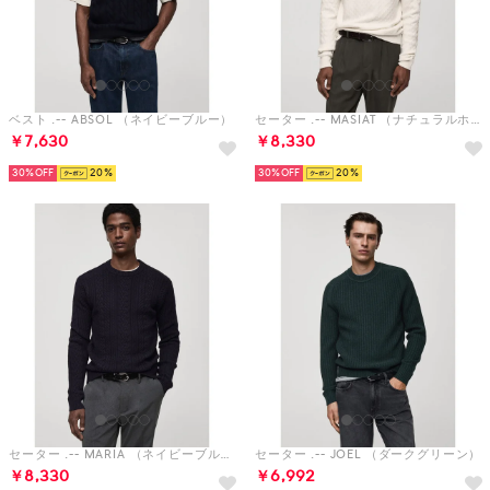
ベスト .-- ABSOL （ネイビーブルー）
セーター .-- MASIAT （ナチュラルホワイト）
￥7,630
￥8,330
30%
20
30%
20
セーター .-- MARIA （ネイビーブルー）
セーター .-- JOEL （ダークグリーン）
￥8,330
￥6,992