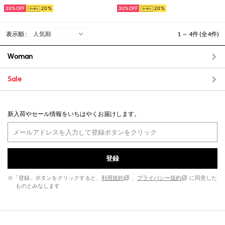
30%
20
30%
20
表示順 :
1 ～ 4件 (全4件)
Woman
Sale
新入荷やセール情報をいちはやくお届けします。
登録
※「登録」ボタンをクリックすると、
利用規約
、
プライバシー規約
に同意した
ものとみなします